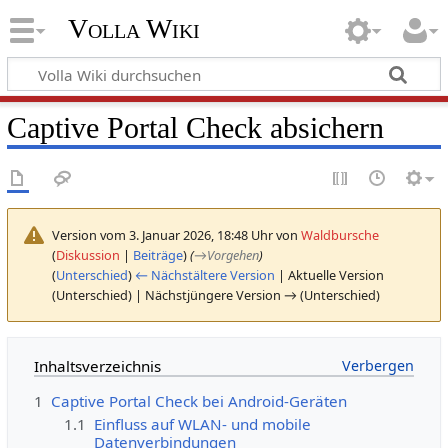
Volla Wiki
Captive Portal Check absichern
Version vom 3. Januar 2026, 18:48 Uhr von
Waldbursche
(
Diskussion
|
Beiträge
)
(
→
Vorgehen
)
(
Unterschied
)
← Nächstältere Version
| Aktuelle Version
(Unterschied) | Nächstjüngere Version → (Unterschied)
Inhaltsverzeichnis
1
Captive Portal Check bei Android-Geräten
1.1
Einfluss auf WLAN- und mobile
Datenverbindungen