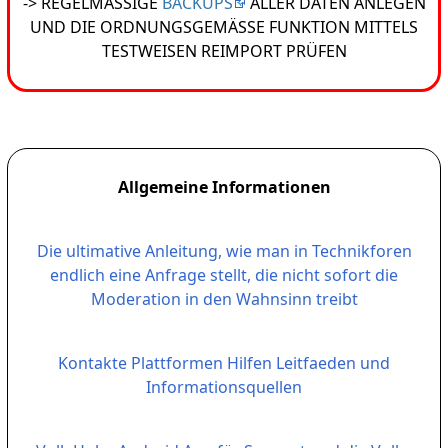
-> REGELMÄSSIGE
BACKUPS
ALLER DATEN ANLEGEN
UND DIE ORDNUNGSGEMÄSSE FUNKTION MITTELS
TESTWEISEN REIMPORT PRÜFEN
Allgemeine Informationen
Die ultimative Anleitung, wie man in Technikforen
endlich eine Anfrage stellt, die nicht sofort die
Moderation in den Wahnsinn treibt
Kontakte Plattformen Hilfen Leitfaeden und
Informationsquellen