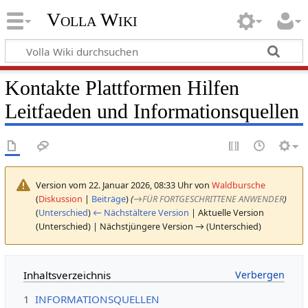
Volla Wiki
Kontakte Plattformen Hilfen
Leitfaeden und Informationsquellen
Version vom 22. Januar 2026, 08:33 Uhr von
Waldbursche
(
Diskussion
|
Beiträge
)
(
→
FÜR FORTGESCHRITTENE ANWENDER
)
(
Unterschied
)
← Nächstältere Version
| Aktuelle Version
(Unterschied) | Nächstjüngere Version → (Unterschied)
Inhaltsverzeichnis
1
INFORMATIONSQUELLEN