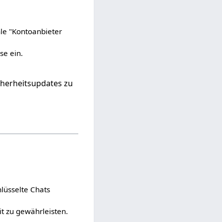
hle "Kontoanbieter
se ein.
icherheitsupdates zu
hlüsselte Chats
it zu gewährleisten.