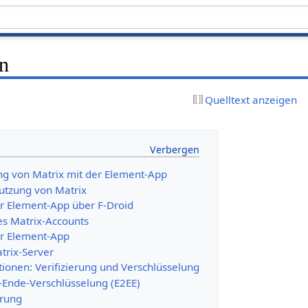
en
Quelltext anzeigen
ng von Matrix mit der Element-App
Nutzung von Matrix
er Element-App über F-Droid
es Matrix-Accounts
er Element-App
trix-Server
tionen: Verifizierung und Verschlüsselung
-Ende-Verschlüsselung (E2EE)
erung