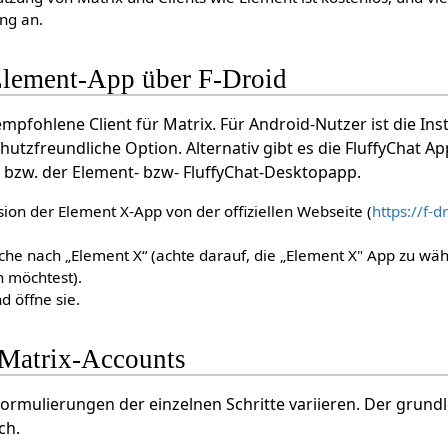
ung an.
 Element-App über F-Droid
mpfohlene Client für Matrix. Für Android-Nutzer ist die Ins
hutzfreundliche Option. Alternativ gibt es die FluffyChat A
bzw. der Element- bzw- FluffyChat-Desktopapp.
sion der Element X-App von der offiziellen Webseite (
https://f-d
che nach „Element X“ (achte darauf, die „Element X" App zu w
n möchtest).
d öffne sie.
 Matrix-Accounts
ormulierungen der einzelnen Schritte variieren. Der grund
ch.