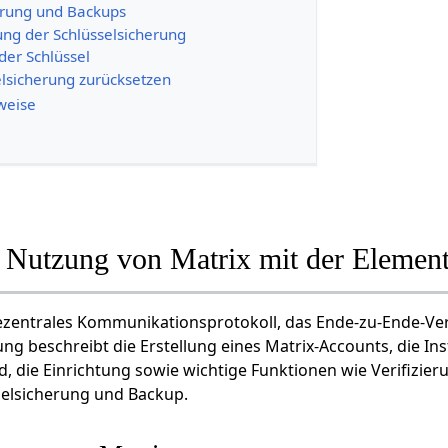
erung und Backups
ung der Schlüsselsicherung
der Schlüssel
elsicherung zurücksetzen
weise
r Nutzung von Matrix mit der Elemen
 dezentrales Kommunikationsprotokoll, das Ende-zu-Ende-Ve
ung beschreibt die Erstellung eines Matrix-Accounts, die Ins
, die Einrichtung sowie wichtige Funktionen wie Verifizier
selsicherung und Backup.