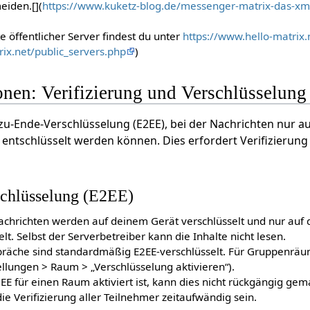
eiden.[](
https://www.kuketz-blog.de/messenger-matrix-das-xm
 öffentlicher Server findest du unter
https://www.hello-matrix.
rix.net/public_servers.php
)
nen: Verifizierung und Verschlüsselung
zu-Ende-Verschlüsselung (E2EE), bei der Nachrichten nur a
ntschlüsselt werden können. Dies erfordert Verifizierung
chlüsselung (E2EE)
achrichten werden auf deinem Gerät verschlüsselt und nur auf
t. Selbst der Serverbetreiber kann die Inhalte nicht lesen.
präche sind standardmäßig E2EE-verschlüsselt. Für Gruppenrä
ellungen > Raum > „Verschlüsselung aktivieren“).
EE für einen Raum aktiviert ist, kann dies nicht rückgängig ge
 Verifizierung aller Teilnehmer zeitaufwändig sein.