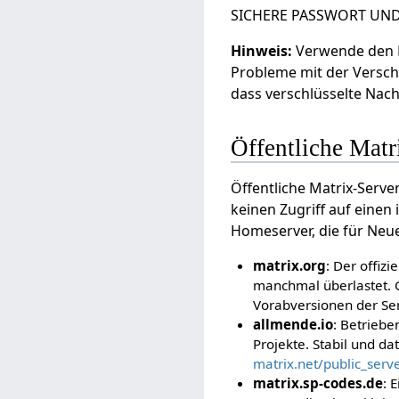
SICHERE PASSWORT UND
Hinweis:
Verwende den E
Probleme mit der Versch
dass verschlüsselte Nach
Öffentliche Matr
Öffentliche Matrix-Serve
keinen Zugriff auf einen i
Homeserver, die für Neue
matrix.org
: Der offiz
manchmal überlastet. G
Vorabversionen der Ser
allmende.io
: Betriebe
Projekte. Stabil und da
matrix.net/public_serv
matrix.sp-codes.de
: 