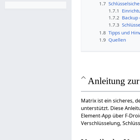
1.7
Schlüsselsich
1.7.1
Einricht
1.7.2
Backup 
1.7.3
Schlüss
1.8
Tipps und Hin
1.9
Quellen
Anleitung zu
Matrix ist ein sicheres,
unterstützt. Diese Anleit
Element-App über F-Droid
Verschlüsselung, Schlüs