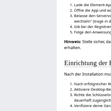
Lade die Element-App
Öffne die App und wä
Belasse den Servervo
wechseln" (trage in 
Gib bei der Registri
Folge den Anweisunge
Hinweis:
Stelle sicher, 
erhalten.
Einrichtung der
Nach der Installation mu
Nach erfolgreicher 
Aktiviere Desktop-Be
Richte die Schlüssel
dauerhaft zugänglic
Verifiziere deine Ger