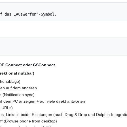
KDE Connect oder GSConnect
rektional nutzbar)
chenablage)
gen auf dem anderen
 (Notification sync)
 dem PC anzeigen + auf viele direkt antworten
 & URLs)
s, Links in beide Richtungen (auch Drag & Drop und Dolphin-Integrati
iff (Browse phone from desktop)