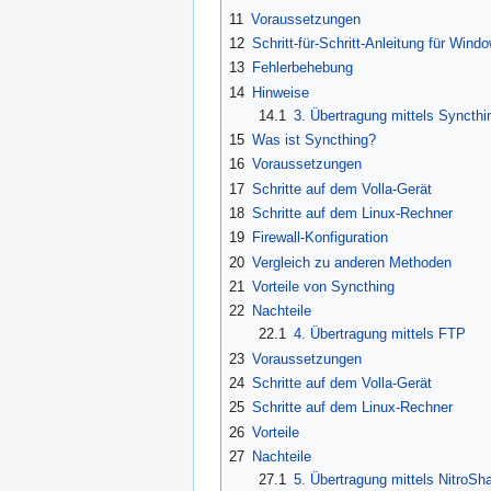
11
Voraussetzungen
12
Schritt-für-Schritt-Anleitung für Wind
13
Fehlerbehebung
14
Hinweise
14.1
3. Übertragung mittels Syncthi
15
Was ist Syncthing?
16
Voraussetzungen
17
Schritte auf dem Volla-Gerät
18
Schritte auf dem Linux-Rechner
19
Firewall-Konfiguration
20
Vergleich zu anderen Methoden
21
Vorteile von Syncthing
22
Nachteile
22.1
4. Übertragung mittels FTP
23
Voraussetzungen
24
Schritte auf dem Volla-Gerät
25
Schritte auf dem Linux-Rechner
26
Vorteile
27
Nachteile
27.1
5. Übertragung mittels NitroSh