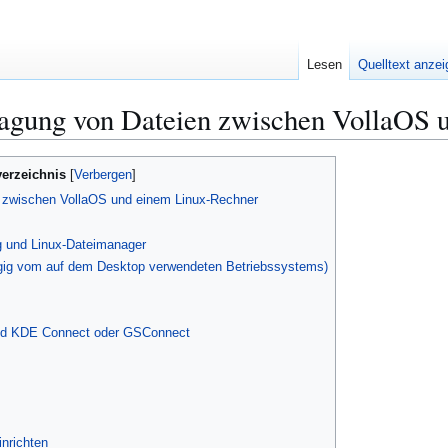
Lesen
Quelltext anze
agung von Dateien zwischen VollaOS 
verzeichnis
n zwischen VollaOS und einem Linux-Rechner
g und Linux-Dateimanager
ngig vom auf dem Desktop verwendeten Betriebssystems)
und KDE Connect oder GSConnect
nrichten