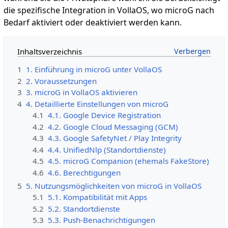
die spezifische Integration in VollaOS, wo microG nach
Bedarf aktiviert oder deaktiviert werden kann.
Inhaltsverzeichnis
1
1. Einführung in microG unter VollaOS
2
2. Voraussetzungen
3
3. microG in VollaOS aktivieren
4
4. Detaillierte Einstellungen von microG
4.1
4.1. Google Device Registration
4.2
4.2. Google Cloud Messaging (GCM)
4.3
4.3. Google SafetyNet / Play Integrity
4.4
4.4. UnifiedNlp (Standortdienste)
4.5
4.5. microG Companion (ehemals FakeStore)
4.6
4.6. Berechtigungen
5
5. Nutzungsmöglichkeiten von microG in VollaOS
5.1
5.1. Kompatibilität mit Apps
5.2
5.2. Standortdienste
5.3
5.3. Push-Benachrichtigungen