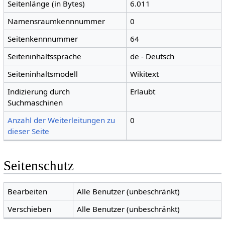
Seitenlänge (in Bytes)
6.011
Namensraumkennnummer
0
Seitenkennnummer
64
Seiteninhaltssprache
de - Deutsch
Seiteninhaltsmodell
Wikitext
Indizierung durch
Erlaubt
Suchmaschinen
Anzahl der Weiterleitungen zu
0
dieser Seite
Seitenschutz
Bearbeiten
Alle Benutzer (unbeschränkt)
Verschieben
Alle Benutzer (unbeschränkt)