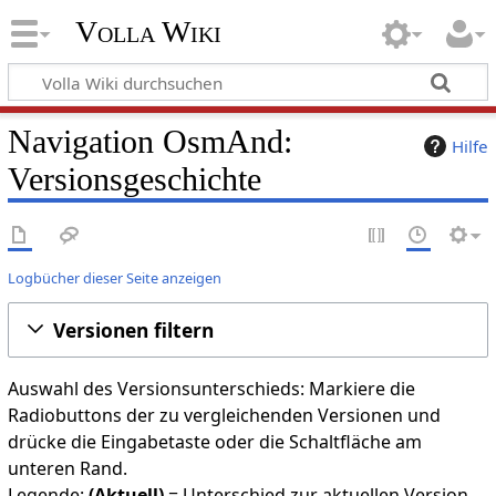
Volla Wiki
Navigation OsmAnd:
Hilfe
Versionsgeschichte
Logbücher dieser Seite anzeigen
Versionen filtern
Auswahl des Versionsunterschieds: Markiere die
Radiobuttons der zu vergleichenden Versionen und
drücke die Eingabetaste oder die Schaltfläche am
unteren Rand.
Legende:
(Aktuell)
= Unterschied zur aktuellen Version,