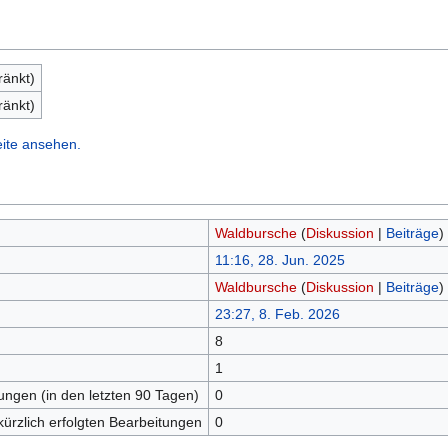
ränkt)
ränkt)
eite ansehen.
Waldbursche
(
Diskussion
|
Beiträge
)
11:16, 28. Jun. 2025
Waldbursche
(
Diskussion
|
Beiträge
)
23:27, 8. Feb. 2026
8
n
1
tungen (in den letzten 90 Tagen)
0
kürzlich erfolgten Bearbeitungen
0