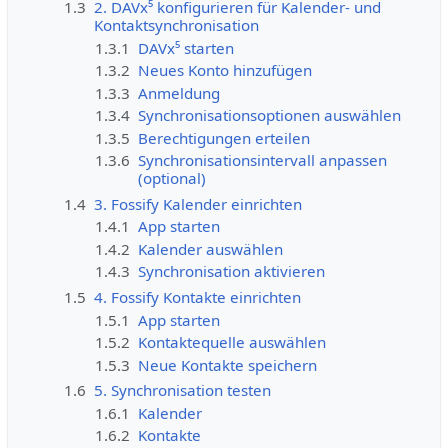
1.3
2. DAVx⁵ konfigurieren für Kalender- und
Kontaktsynchronisation
1.3.1
DAVx⁵ starten
1.3.2
Neues Konto hinzufügen
1.3.3
Anmeldung
1.3.4
Synchronisationsoptionen auswählen
1.3.5
Berechtigungen erteilen
1.3.6
Synchronisationsintervall anpassen
(optional)
1.4
3. Fossify Kalender einrichten
1.4.1
App starten
1.4.2
Kalender auswählen
1.4.3
Synchronisation aktivieren
1.5
4. Fossify Kontakte einrichten
1.5.1
App starten
1.5.2
Kontaktequelle auswählen
1.5.3
Neue Kontakte speichern
1.6
5. Synchronisation testen
1.6.1
Kalender
1.6.2
Kontakte