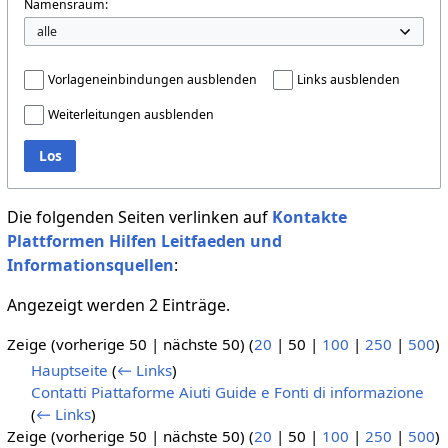
Namensraum:
Vorlageneinbindungen ausblenden
Links ausblenden
Weiterleitungen ausblenden
Los
Die folgenden Seiten verlinken auf
Kontakte
Plattformen Hilfen Leitfaeden und
Informationsquellen
:
Angezeigt werden 2 Einträge.
Zeige (
vorherige 50
|
nächste 50
) (
20
|
50
|
100
|
250
|
500
)
Hauptseite
(
← Links
)
Contatti Piattaforme Aiuti Guide e Fonti di informazione
(
← Links
)
Zeige (
vorherige 50
|
nächste 50
) (
20
|
50
|
100
|
250
|
500
)