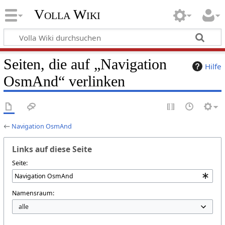
Volla Wiki
Seiten, die auf „Navigation
Hilfe
OsmAnd“ verlinken
←
Navigation OsmAnd
Links auf diese Seite
Seite:
Namensraum: