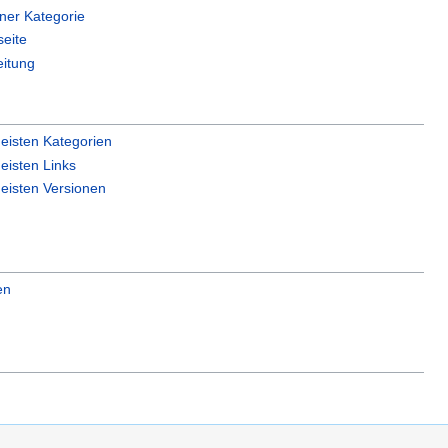
iner Kategorie
seite
eitung
eisten Kategorien
eisten Links
eisten Versionen
en