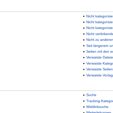
Nicht kategorisi
Nicht kategorisie
Nicht kategorisi
Nicht verlinkend
Nicht zu andere
Seit längerem un
Seiten mit den 
Verwaiste Datei
Verwaiste Kateg
Verwaiste Seiten
Verwaiste Vorla
Suche
Tracking-Katego
Weblinksuche
Weiterleitungen