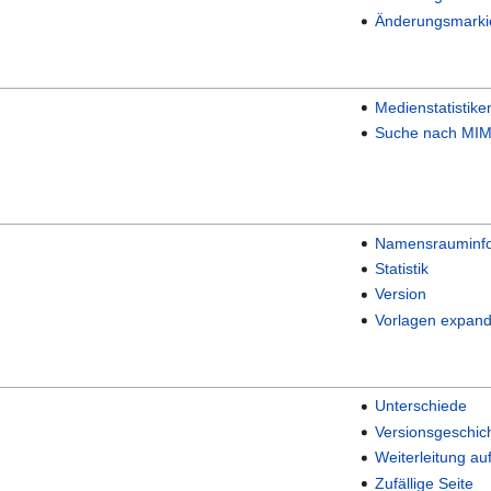
Änderungsmarki
Medienstatistike
Suche nach MIM
Namensrauminfo
Statistik
Version
Vorlagen expand
Unterschiede
Versionsgeschic
Weiterleitung au
Zufällige Seite