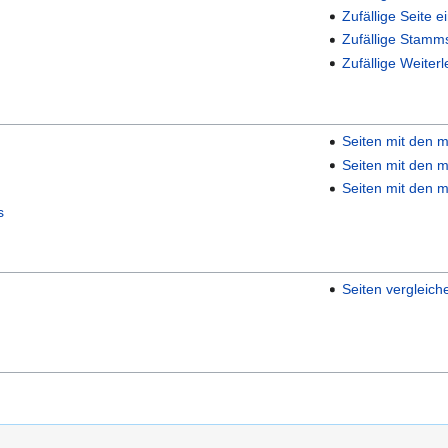
Zufällige Seite e
Zufällige Stamm
Zufällige Weiterl
Seiten mit den m
Seiten mit den m
Seiten mit den m
s
Seiten vergleich