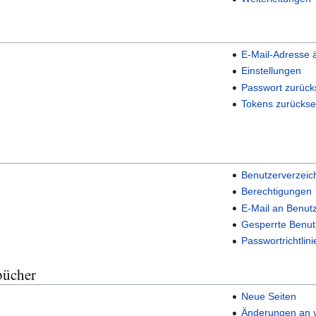
E-Mail-Adresse 
Einstellungen
Passwort zurück
Tokens zurückse
Benutzerverzeic
Berechtigungen
E-Mail an Benut
Gesperrte Benut
Passwortrichtlini
bücher
Neue Seiten
Änderungen an v