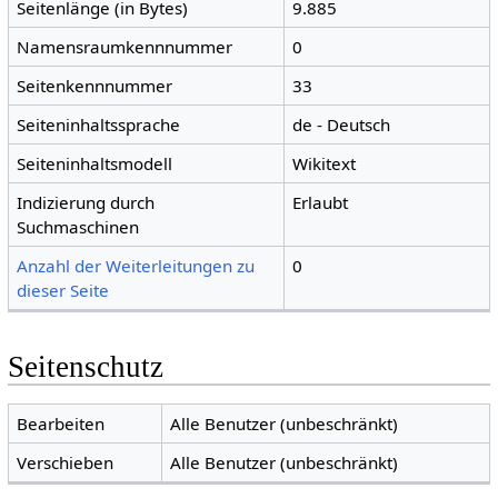
Seitenlänge (in Bytes)
9.885
Namensraumkennnummer
0
Seitenkennnummer
33
Seiteninhaltssprache
de - Deutsch
Seiteninhaltsmodell
Wikitext
Indizierung durch
Erlaubt
Suchmaschinen
Anzahl der Weiterleitungen zu
0
dieser Seite
Seitenschutz
Bearbeiten
Alle Benutzer (unbeschränkt)
Verschieben
Alle Benutzer (unbeschränkt)