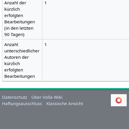
Anzahl der
1
kürzlich
erfolgten
Bearbeitungen
(in den letzten
90 Tagen)
Anzahl
1
unterschiedlicher
Autoren der
kürzlich
erfolgten
Bearbeitungen
Datenschutz
Über Volla Wiki
Haftungsausschluss
Klassische Ansicht