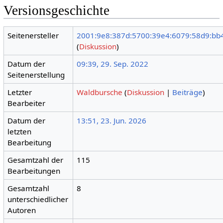
Versionsgeschichte
Seitenersteller
2001:9e8:387d:5700:39e4:6079:58d9:bb
(
Diskussion
)
Datum der
09:39, 29. Sep. 2022
Seitenerstellung
Letzter
Waldbursche
(
Diskussion
|
Beiträge
)
Bearbeiter
Datum der
13:51, 23. Jun. 2026
letzten
Bearbeitung
Gesamtzahl der
115
Bearbeitungen
Gesamtzahl
8
unterschiedlicher
Autoren