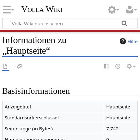
Volla Wiki
Informationen zu
Hilfe
„Hauptseite“
Basisinformationen
Anzeigetitel
Hauptseite
Standardsortierschlüssel
Hauptseite
Seitenlänge (in Bytes)
7.742
Namensraumkennnummer
0