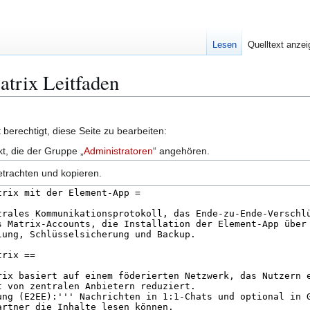
Lesen
Quelltext anze
atrix Leitfaden
berechtigt, diese Seite zu bearbeiten:
kt, die der Gruppe „
Administratoren
“ angehören.
etrachten und kopieren.