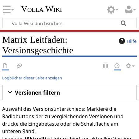
Volla Wiki
Matrix Leitfaden:
Hilfe
Versionsgeschichte
Logbücher dieser Seite anzeigen
Versionen filtern
Auswahl des Versionsunterschieds: Markiere die
Radiobuttons der zu vergleichenden Versionen und
drücke die Eingabetaste oder die Schaltfläche am
unteren Rand.
Legende:
(Aktuell)
= Unterschied zur aktuellen Version,