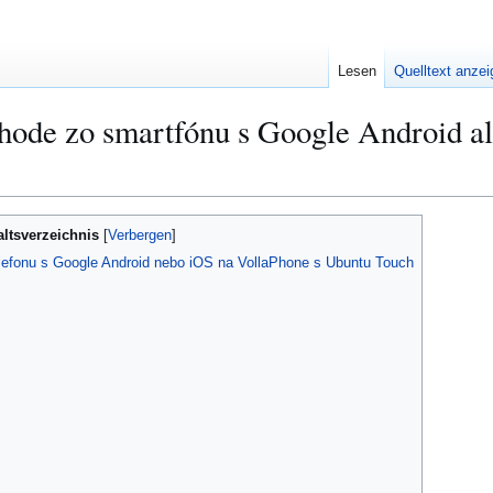
Lesen
Quelltext anze
chode zo smartfónu s Google Android a
altsverzeichnis
elefonu s Google Android nebo iOS na VollaPhone s Ubuntu Touch