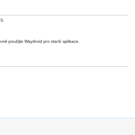
OS.
ivně použijte Waydroid pro starší aplikace.