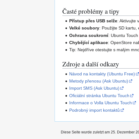
Časté problémy a tipy
Přístup přes USB selže
: Aktivujt
Velké soubory
: Použijte SD kartu
Ochrana soukromí
: Ubuntu Touch
Chybějící aplikace
: OpenStore nab
Tip: Nejdříve otestujte s malým mno
Zdroje a další odkazy
Návod na kontakty (Ubuntu Free)
Metody přenosu (Ask Ubuntu)
Import SMS (Ask Ubuntu)
Oficiální stránka Ubuntu Touch
Informace o Volla Ubuntu Touch
Podrobný import kontaktů
Diese Seite wurde zuletzt am 25. Dezember 2