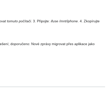
vat tomuto počítači
. 3. Připojte:
ifuse /mnt/iphone
. 4. Zkopírujte
řešení; doporučeno: Nové zprávy migrovat přes aplikace jako