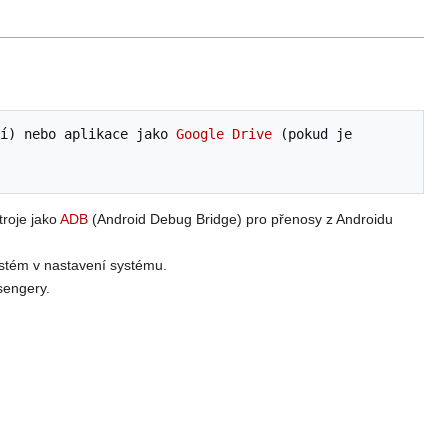
ní) nebo aplikace jako 
Google Drive
 (pokud je 
roje jako
ADB
(Android Debug Bridge) pro přenosy z Androidu
systém v nastavení systému.
sengery.