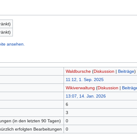
ränkt)
ränkt)
eite ansehen.
Waldbursche
(
Diskussion
|
Beiträge
)
11:12, 1. Sep. 2025
Wikiverwaltung
(
Diskussion
|
Beiträg
13:07, 14. Jan. 2026
6
n
3
tungen (in den letzten 90 Tagen)
0
kürzlich erfolgten Bearbeitungen
0