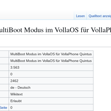
Lesen
Quelltext anze
ultiBoot Modus im VollaOS für VollaP
MultiBoot Modus im VollaOS für VollaPhone Quintus
MultiBoot Modus im VollaOS für VollaPhone Quintus
3.563
0
2462
de - Deutsch
Wikitext
Erlaubt
Seite
0