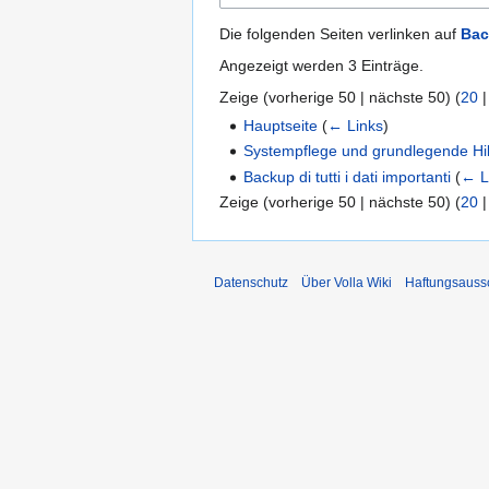
Die folgenden Seiten verlinken auf
Bac
Angezeigt werden 3 Einträge.
Zeige (
vorherige 50
|
nächste 50
) (
20
Hauptseite
(
← Links
)
Systempflege und grundlegende Hi
Backup di tutti i dati importanti
(
← L
Zeige (
vorherige 50
|
nächste 50
) (
20
Datenschutz
Über Volla Wiki
Haftungsauss