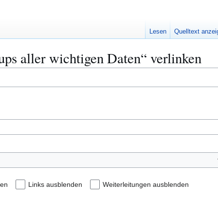
Lesen
Quelltext anze
ups aller wichtigen Daten“ verlinken
den
Links ausblenden
Weiterleitungen ausblenden