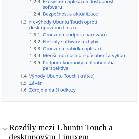
1.2.3
Ekosystém aplikací a dostupnost
softwaru
1.2.4
Bezpečnost a aktualizace
1.3
Nevýhody Ubuntu Touch oproti
desktopovému Linuxu
1.3.1
Omezená podpora hardwaru
1.3.2
Nezralý software a chyby
1.3.3
Omezená nabídka aplikací
1.3.4
Menší možnosti přizpůsobení a výkon
1.3.5
Podpora komunity a dlouhodobá
perspektiva
1.4
Výhody Ubuntu Touch (krátce)
1.5
Závěr
1.6
Zdroje a další odkazy
Rozdíly mezi Ubuntu Touch a
desktopovým Linuxem