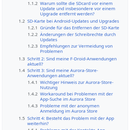
1.1.2
Warum sollte die SDcard vor einem
Update und insbesondere vor einem
Upgrade entfernt werden?
1.2
SD-Karte bei Android-Updates und Upgrades
1.2.1
Gründe für das Entfernen der SD-Karte
1.2.2
Änderungen der Schreibrechte durch
Updates
1.2.3
Empfehlungen zur Vermeidung von
Problemen
1.3
Schritt 2: Sind meine F-Droid-Anwendungen
aktuell?
1.4
Schritt 3: Sind meine Aurora-Store-
Anwendungen aktuell?
1.4.1
Wichtiger Hinweis zur Aurora-Store-
Nutzung
1.4.2
Workaround bei Problemen mit der
App-Suche im Aurora Store
1.4.3
Probleme mit der anonymen
Anmeldung im Aurora Store
1.5
Schritt 4: Besteht das Problem mit der App
weiterhin?
1.5.1
Probleme mit der Kontakte-App