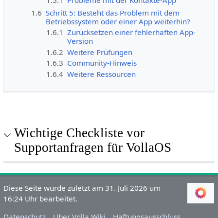
1.6
Schritt 5: Besteht das Problem mit dem
Betriebssystem oder einer App weiterhin?
1.6.1
Zurücksetzen einer fehlerhaften App-
Version
1.6.2
Weitere Prüfungen
1.6.3
Community-Hinweis
1.6.4
Weitere Ressourcen
Wichtige Checkliste vor
Supportanfragen für VollaOS
Diese Seite wurde zuletzt am 31. Juli 2026 um
16:24 Uhr bearbeitet.
Datenschutz
Über Volla Wiki
Haftungsausschluss