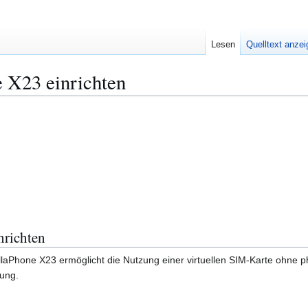
Lesen
Quelltext anze
 X23 einrichten
richten
llaPhone X23 ermöglicht die Nutzung einer virtuellen SIM-Karte ohne p
tung.