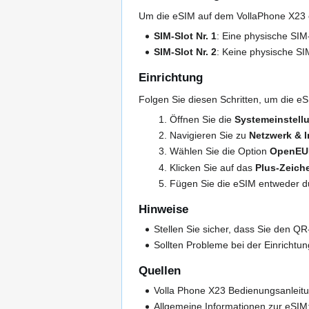
Um die eSIM auf dem VollaPhone X23 e
SIM-Slot Nr. 1
: Eine physische SIM
SIM-Slot Nr. 2
: Keine physische SIM
Einrichtung
Folgen Sie diesen Schritten, um die eS
Öffnen Sie die
Systemeinstell
Navigieren Sie zu
Netzwerk & I
Wählen Sie die Option
OpenEU
Klicken Sie auf das
Plus-Zeich
Fügen Sie die eSIM entweder 
Hinweise
Stellen Sie sicher, dass Sie den Q
Sollten Probleme bei der Einrichtu
Quellen
Volla Phone X23 Bedienungsanleit
Allgemeine Informationen zur eSIM