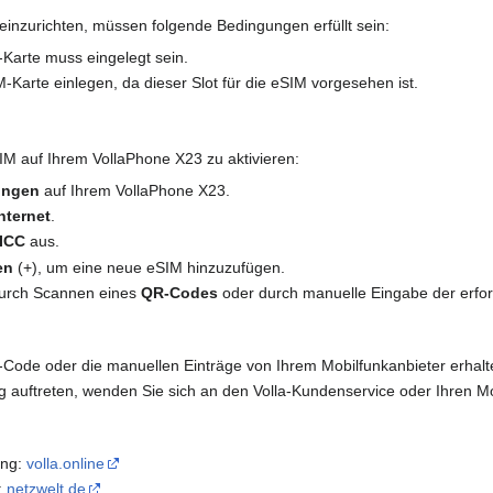
inzurichten, müssen folgende Bedingungen erfüllt sein:
-Karte muss eingelegt sein.
-Karte einlegen, da dieser Slot für die eSIM vorgesehen ist.
IM auf Ihrem VollaPhone X23 zu aktivieren:
ungen
auf Ihrem VollaPhone X23.
nternet
.
ICC
aus.
en
(+), um eine neue eSIM hinzuzufügen.
durch Scannen eines
QR-Codes
oder durch manuelle Eingabe der erfor
R-Code oder die manuellen Einträge von Ihrem Mobilfunkanbieter erhal
ng auftreten, wenden Sie sich an den Volla-Kundenservice oder Ihren Mo
ung:
volla.online
:
netzwelt.de