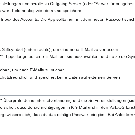
stellungen und scrolle zu Outgoing Server (oder "Server für ausgehen
sswort-Feld analog wie oben und speichere.
Inbox des Accounts. Die App sollte nun mit dem neuen Passwort synchro
s Stiftsymbol (unten rechts), um eine neue E-Mail zu verfassen.
**: Tippe lange auf eine E-Mail, um sie auszuwählen, und nutze die S
 oben, um nach E-Mails zu suchen.
schutzfreundlich und speichert keine Daten auf externen Servern.
* Überprüfe deine Internetverbindung und die Servereinstellungen (sieh
e sicher, dass Benachrichtigungen in K-9 Mail und in den VollaOS-Einstel
gewissere dich, dass du das richtige Passwort eingibst. Bei Anbietern