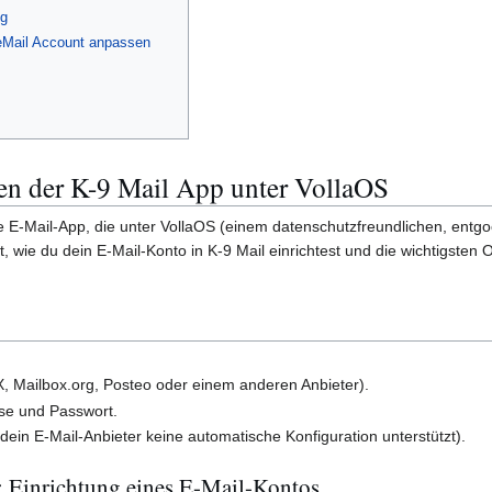
ng
eMail Account anpassen
en der K-9 Mail App unter VollaOS
re E-Mail-App, die unter VollaOS (einem datenschutzfreundlichen, entgoo
itt, wie du dein E-Mail-Konto in K-9 Mail einrichtest und die wichtigsten
, Mailbox.org, Posteo oder einem anderen Anbieter).
se und Passwort.
s dein E-Mail-Anbieter keine automatische Konfiguration unterstützt).
g: Einrichtung eines E-Mail-Kontos