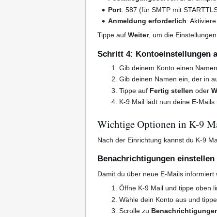
Port
: 587 (für SMTP mit STARTTL
Anmeldung erforderlich
: Aktivie
Tippe auf
Weiter
, um die Einstellungen
Schritt 4: Kontoeinstellungen
Gib deinem Konto einen Namen (
Gib deinen Namen ein, der in a
Tippe auf
Fertig stellen
oder
W
K-9 Mail lädt nun deine E-Mails
Wichtige Optionen in K-9 Ma
Nach der Einrichtung kannst du K-9 Mai
Benachrichtigungen einstellen
Damit du über neue E-Mails informiert w
Öffne K-9 Mail und tippe oben l
Wähle dein Konto aus und tipp
Scrolle zu
Benachrichtigunge