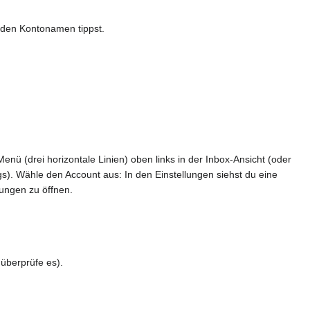
 den Kontonamen tippst.
nü (drei horizontale Linien) oben links in der Inbox-Ansicht (oder
gs). Wähle den Account aus: In den Einstellungen siehst du eine
lungen zu öffnen.
überprüfe es).