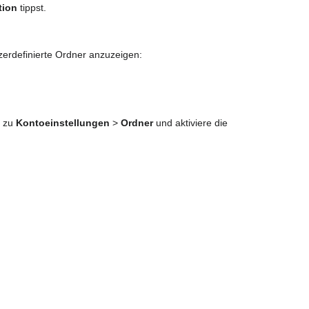
tion
tippst.
erdefinierte Ordner anzuzeigen:
e zu
Kontoeinstellungen
>
Ordner
und aktiviere die