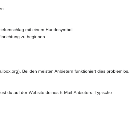
en:
Briefumschlag mit einem Hundesymbol.
Einrichtung zu beginnen.
lbox.org). Bei den meisten Anbietern funktioniert dies problemlos.
dest du auf der Website deines E-Mail-Anbieters. Typische