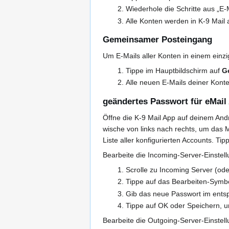
Wiederhole die Schritte aus „E-
Alle Konten werden in K-9 Mail
Gemeinsamer Posteingang
Um E-Mails aller Konten in einem einz
Tippe im Hauptbildschirm auf
G
Alle neuen E-Mails deiner Kon
geändertes Passwort für eMai
Öffne die K-9 Mail App auf deinem Andr
wische von links nach rechts, um das M
Liste aller konfigurierten Accounts. T
Bearbeite die Incoming-Server-Einstell
Scrolle zu Incoming Server (ode
Tippe auf das Bearbeiten-Symbol
Gib das neue Passwort im entsp
Tippe auf OK oder Speichern, u
Bearbeite die Outgoing-Server-Einstellu