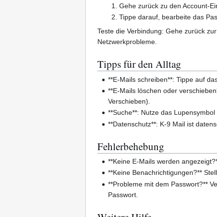
Gehe zurück zu den Account-Ein
Tippe darauf, bearbeite das Pa
Teste die Verbindung: Gehe zurück zur 
Netzwerkprobleme.
Tipps für den Alltag
**E-Mails schreiben**: Tippe auf da
**E-Mails löschen oder verschieben
Verschieben).
**Suche**: Nutze das Lupensymbol
**Datenschutz**: K-9 Mail ist daten
Fehlerbehebung
**Keine E-Mails werden angezeigt?*
**Keine Benachrichtigungen?** Stell
**Probleme mit dem Passwort?** Ver
Passwort.
Weitere Hilfe