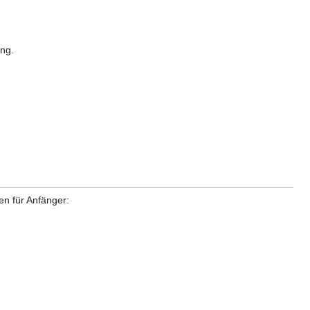
ung.
en für Anfänger: