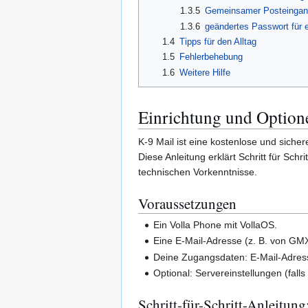
1.3.5
Gemeinsamer Posteinga
1.3.6
geändertes Passwort für 
1.4
Tipps für den Alltag
1.5
Fehlerbehebung
1.6
Weitere Hilfe
Einrichtung und Option
K-9 Mail ist eine kostenlose und siche
Diese Anleitung erklärt Schritt für Schr
technischen Vorkenntnisse.
Voraussetzungen
Ein Volla Phone mit VollaOS.
Eine E-Mail-Adresse (z. B. von GMX
Deine Zugangsdaten: E-Mail-Adres
Optional: Servereinstellungen (fall
Schritt-für-Schritt-Anleitun