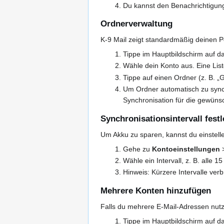
Du kannst den Benachrichtigung
Ordnerverwaltung
K-9 Mail zeigt standardmäßig deinen P
Tippe im Hauptbildschirm auf d
Wähle dein Konto aus. Eine List
Tippe auf einen Ordner (z. B. „
Um Ordner automatisch zu synch
Synchronisation für die gewüns
Synchronisationsintervall fest
Um Akku zu sparen, kannst du einstelle
Gehe zu
Kontoeinstellungen
Wähle ein Intervall, z. B. alle 
Hinweis: Kürzere Intervalle ve
Mehrere Konten hinzufügen
Falls du mehrere E-Mail-Adressen nutz
Tippe im Hauptbildschirm auf d