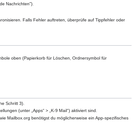
de Nachrichten").
nisieren. Falls Fehler auftreten, überprüfe auf Tippfehler oder
ymbole oben (Papierkorb für Löschen, Ordnersymbol für
e Schritt 3).
lungen (unter „Apps“ > „K-9 Mail“) aktiviert sind.
 wie Mailbox.org benötigst du möglicherweise ein App-spezifisches