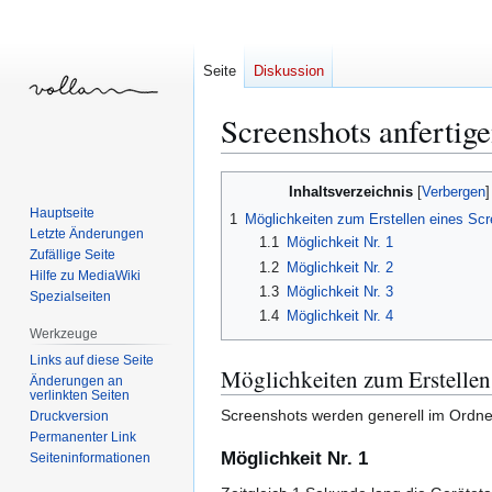
Seite
Diskussion
Screenshots anfertig
Zur
Zur
Inhaltsverzeichnis
Navigation
Suche
Hauptseite
1
Möglichkeiten zum Erstellen eines Sc
springen
springen
Letzte Änderungen
1.1
Möglichkeit Nr. 1
Zufällige Seite
1.2
Möglichkeit Nr. 2
Hilfe zu MediaWiki
1.3
Möglichkeit Nr. 3
Spezialseiten
1.4
Möglichkeit Nr. 4
Werkzeuge
Links auf diese Seite
Möglichkeiten zum Erstellen
Änderungen an
verlinkten Seiten
Screenshots werden generell im Ordn
Druckversion
Permanenter Link
Möglichkeit Nr. 1
Seiten­­informationen