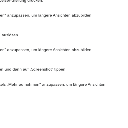
Leiser-Stellung drücken.
.
hmen“ anzupassen, um längere Ansichten abzubilden.
“ auslösen.
.
hmen“ anzupassen, um längere Ansichten abzubilden.
en und dann auf „Screenshot“ tippen.
.
mittels „Mehr aufnehmen“ anzupassen, um längere Ansichten