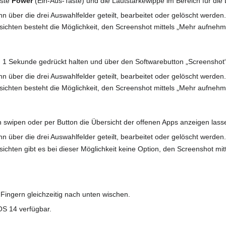
aste
Power
(Ein-Aus-Taste) und die Lautstärkewippe im Bereich für die 
nn über die drei Auswahlfelder geteilt, bearbeitet oder gelöscht werden
sichten besteht die Möglichkeit, den Screenshot mittels „Mehr aufne
 1 Sekunde gedrückt halten und über den Softwarebutton „Screenshot
nn über die drei Auswahlfelder geteilt, bearbeitet oder gelöscht werden
sichten besteht die Möglichkeit, den Screenshot mittels „Mehr aufne
swipen oder per Button die Übersicht der offenen Apps anzeigen lass
nn über die drei Auswahlfelder geteilt, bearbeitet oder gelöscht werden
sichten gibt es bei dieser Möglichkeit keine Option, den Screenshot 
Fingern gleichzeitig nach unten wischen.
OS 14 verfügbar.