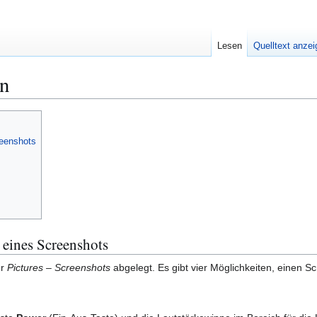
Lesen
Quelltext anze
en
reenshots
 eines Screenshots
er
Pictures – Screenshots
abgelegt. Es gibt vier Möglichkeiten, einen Sc