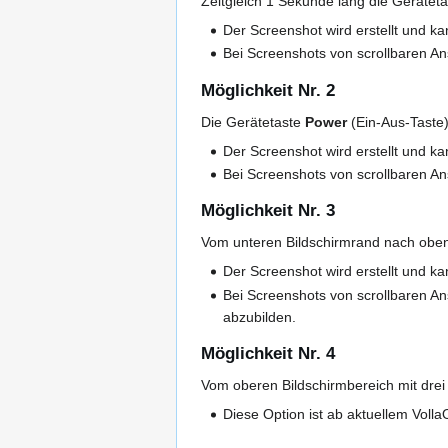
Zeitgleich 1 Sekunde lang die Gerätet
Der Screenshot wird erstellt und ka
Bei Screenshots von scrollbaren An
Möglichkeit Nr. 2
Die Gerätetaste
Power
(Ein-Aus-Taste)
Der Screenshot wird erstellt und ka
Bei Screenshots von scrollbaren An
Möglichkeit Nr. 3
Vom unteren Bildschirmrand nach oben 
Der Screenshot wird erstellt und ka
Bei Screenshots von scrollbaren An
abzubilden.
Möglichkeit Nr. 4
Vom oberen Bildschirmbereich mit drei 
Diese Option ist ab aktuellem Volla