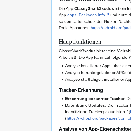
Die App
ClassyShark3xodus
ist ein 
App
apps_Packages Info
und nutzt 
so den Datenschutz der Nutzer. Nachfolg
Droid Appstores:
https://f-droid.org/
Hauptfunktionen
ClassyShark3xodus bietet eine Vielzah
Arbeit ist). Die App kann auf folgende
Analyse installierter Apps über ein
Analyse heruntergeladener APKs ü
Analyse startfähiger, installierte
Tracker-Erkennung
Erkennung bekannter Tracker
: D
Datenbank-Updates
: Die Tracker
identifizierte Tracker) aktualisiert.[](
(
https://f-droid.org/packages/com.
Analyse von App-Eigenschafte