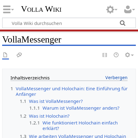
Volla Wiki
VollaMessenger
Inhaltsverzeichnis
1
VollaMessenger und Holochain: Eine Einführung für
Anfänger
1.1
Was ist VollaMessenger?
1.1.1
Warum ist VollaMessenger anders?
1.2
Was ist Holochain?
1.2.1
Wie funktioniert Holochain einfach
erklärt?
1.3
Wie arbeiten VollaMessenger und Holochain