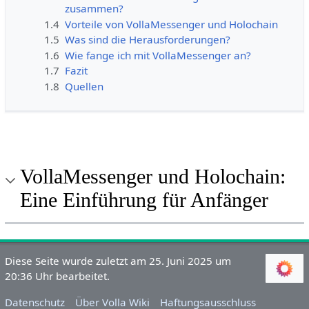
zusammen?
1.4
Vorteile von VollaMessenger und Holochain
1.5
Was sind die Herausforderungen?
1.6
Wie fange ich mit VollaMessenger an?
1.7
Fazit
1.8
Quellen
VollaMessenger und Holochain:
Eine Einführung für Anfänger
Diese Seite wurde zuletzt am 25. Juni 2025 um
20:36 Uhr bearbeitet.
Datenschutz
Über Volla Wiki
Haftungsausschluss